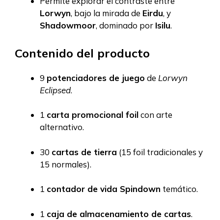
Permite explorar el contraste entre
Lorwyn
, bajo la mirada de
Eirdu
, y
Shadowmoor
, dominado por
Isilu
.
Contenido del producto
9
potenciadores de juego
de
Lorwyn
Eclipsed
.
1
carta promocional foil
con arte
alternativo.
30
cartas de tierra
(15 foil tradicionales y
15 normales).
1
contador de vida Spindown
temático.
1
caja de almacenamiento de cartas
.