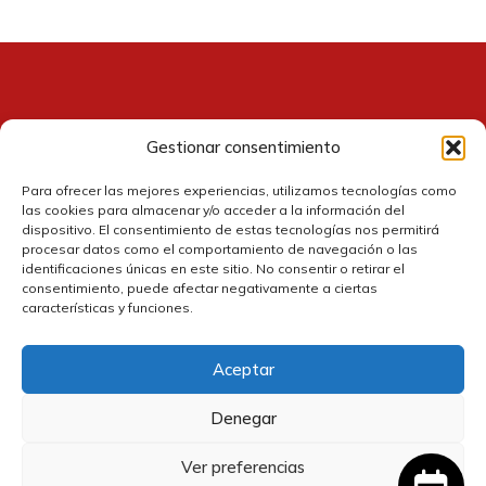
Gestionar consentimiento
Contacto
Para ofrecer las mejores experiencias, utilizamos tecnologías como
las cookies para almacenar y/o acceder a la información del
dispositivo. El consentimiento de estas tecnologías nos permitirá
procesar datos como el comportamiento de navegación o las
identificaciones únicas en este sitio. No consentir o retirar el
consentimiento, puede afectar negativamente a ciertas
características y funciones.
Aceptar
Política de cookies
Denegar
Política de privacidad
Ver preferencias