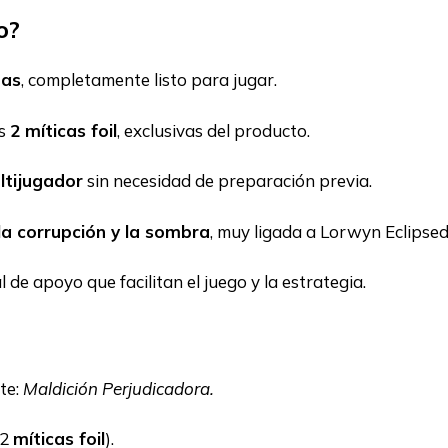
o?
tas
, completamente listo para jugar.
as
2 míticas foil
, exclusivas del producto.
ltijugador
sin necesidad de preparación previa.
 la corrupción y la sombra
, muy ligada a Lorwyn Eclipsed
de apoyo que facilitan el juego y la estrategia.
te:
Maldición Perjudicadora.
 2
míticas foil
).