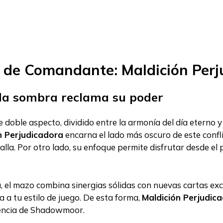
 de Comandante: Maldición Perj
 la sombra reclama su poder
doble aspecto, dividido entre la armonía del día eterno y
n Perjudicadora
encarna el lado más oscuro de este confli
la. Por otro lado, su enfoque permite disfrutar desde el
, el mazo combina sinergias sólidas con nuevas cartas exc
 a tu estilo de juego. De esta forma,
Maldición Perjudic
luencia de Shadowmoor.