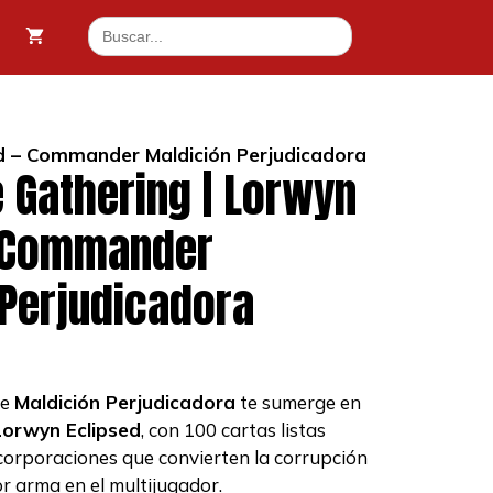
Buscar:
ed – Commander Maldición Perjudicadora
 Gathering | Lorwyn
– Commander
Perjudicadora
te
Maldición Perjudicadora
te sumerge en
Lorwyn Eclipsed
, con 100 cartas listas
corporaciones que convierten la corrupción
r arma en el multijugador.