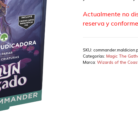
Actualmente no di
reserva y conforme
SKU:
commander.maldicion.p
Categorías:
Magic The Gath
Marca:
Wizards of the Coas