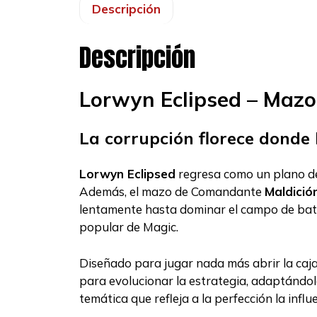
Descripción
Descripción
Lorwyn Eclipsed – Mazo
La corrupción florece donde
Lorwyn Eclipsed
regresa como un plano de 
Además, el mazo de Comandante
Maldició
lentamente hasta dominar el campo de batal
popular de Magic.
Diseñado para jugar nada más abrir la caja
para evolucionar la estrategia, adaptándola
temática que refleja a la perfección la inf