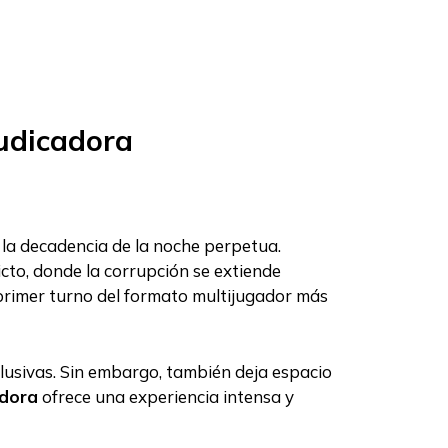
udicadora
 la decadencia de la noche perpetua.
cto, donde la corrupción se extiende
 primer turno del formato multijugador más
lusivas. Sin embargo, también deja espacio
adora
ofrece una experiencia intensa y