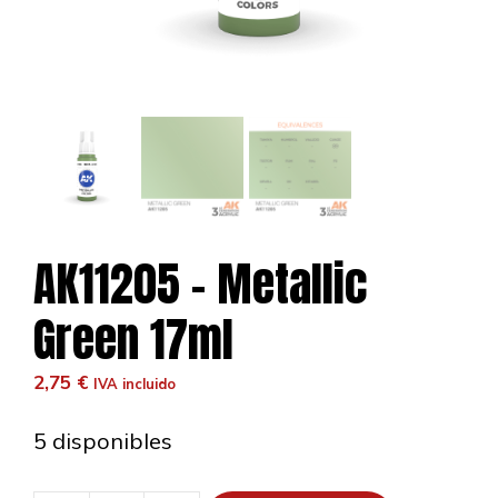
AK11205 – Metallic
Green 17ml
2,75
€
IVA incluido
5 disponibles