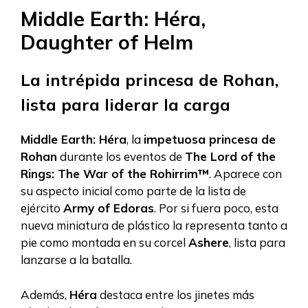
Middle Earth: Héra,
Daughter of Helm
La intrépida princesa de Rohan,
lista para liderar la carga
Middle Earth: Héra
, la
impetuosa princesa de
Rohan
durante los eventos de
The Lord of the
Rings: The War of the Rohirrim™
. Aparece con
su aspecto inicial como parte de la lista de
ejército
Army of Edoras
. Por si fuera poco, esta
nueva miniatura de plástico la representa tanto a
pie como montada en su corcel
Ashere
, lista para
lanzarse a la batalla.
Además,
Héra
destaca entre los jinetes más