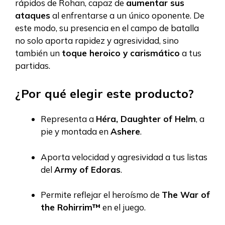
rápidos de Rohan, capaz de
aumentar sus
ataques
al enfrentarse a un único oponente. De
este modo, su presencia en el campo de batalla
no solo aporta rapidez y agresividad, sino
también un
toque heroico y carismático
a tus
partidas.
¿Por qué elegir este producto?
Representa a
Héra, Daughter of Helm
, a
pie y montada en
Ashere
.
Aporta velocidad y agresividad a tus listas
del
Army of Edoras
.
Permite reflejar el heroísmo de
The War of
the Rohirrim™
en el juego.