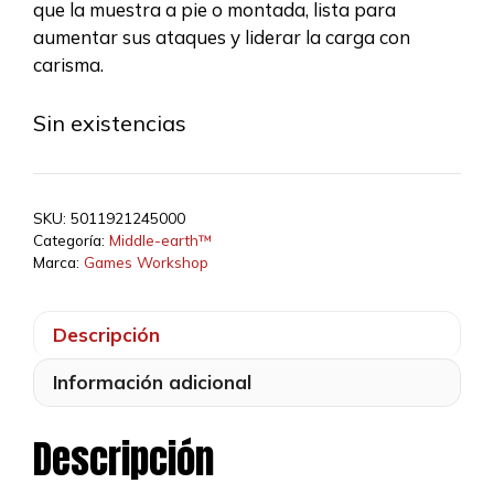
31,00 €.
26,35 €.
que la muestra a pie o montada, lista para
aumentar sus ataques y liderar la carga con
carisma.
Sin existencias
SKU:
5011921245000
Categoría:
Middle-earth™
Marca:
Games Workshop
Descripción
Información adicional
Descripción