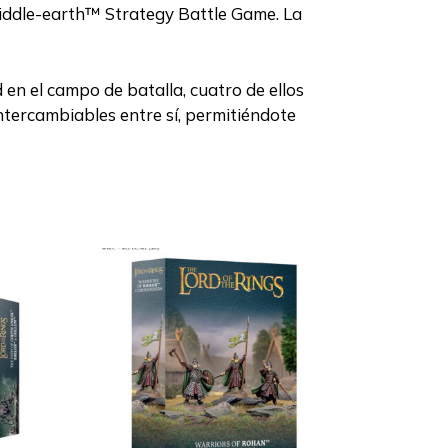
e Middle-earth™ Strategy Battle Game. La
en el campo de batalla, cuatro de ellos
intercambiables entre sí, permitiéndote