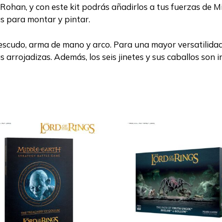
 de Rohan, y con este kit podrás añadirlos a tus fuerzas d
tas para montar y pintar.
scudo, arma de mano y arco. Para una mayor versatilidad 
 arrojadizas. Además, los seis jinetes y sus caballos son 