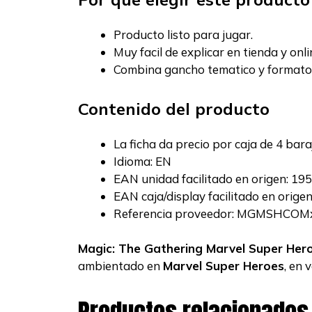
Producto listo para jugar.
Muy facil de explicar en tienda y onli
Combina gancho tematico y formato
Contenido del producto
La ficha da precio por caja de 4 bara
Idioma: EN
EAN unidad facilitado en origen: 1
EAN caja/display facilitado en orig
Referencia proveedor: MGMSHCOM
Magic: The Gathering Marvel Super H
ambientado en
Marvel Super Heroes
, en 