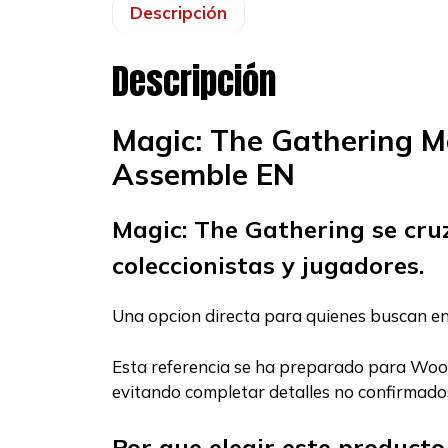
Descripción
Descripción
Magic: The Gathering 
Assemble EN
Magic: The Gathering se cru
coleccionistas y jugadores.
Una opcion directa para quienes buscan e
Esta referencia se ha preparado para WooC
evitando completar detalles no confirmados
Por que elegir este producto