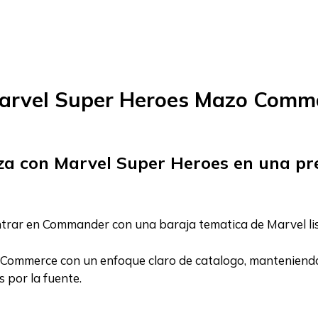
Marvel Super Heroes Mazo Comm
za con Marvel Super Heroes en una pre
ntrar en Commander con una baraja tematica de Marvel li
ommerce con un enfoque claro de catalogo, manteniendo el
 por la fuente.