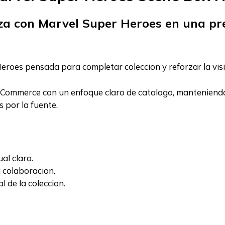
za con Marvel Super Heroes en una pre
oes pensada para completar coleccion y reforzar la visibi
ommerce con un enfoque claro de catalogo, manteniendo el
 por la fuente.
al clara.
a colaboracion.
 de la coleccion.