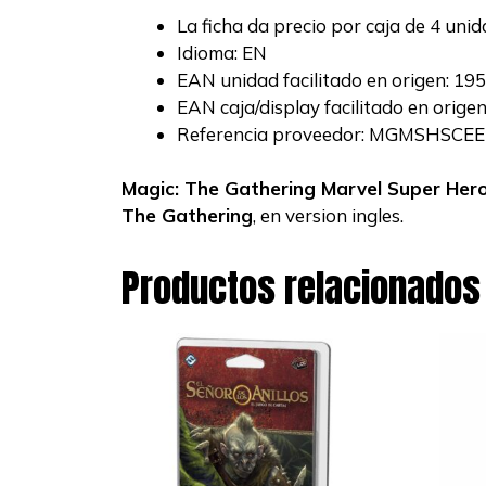
La ficha da precio por caja de 4 unid
Idioma: EN
EAN unidad facilitado en origen: 1
EAN caja/display facilitado en orig
Referencia proveedor: MGMSHSCE
Magic: The Gathering Marvel Super Her
The Gathering
, en version ingles.
Productos relacionados