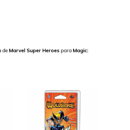
a de
Marvel Super Heroes
para
Magic: