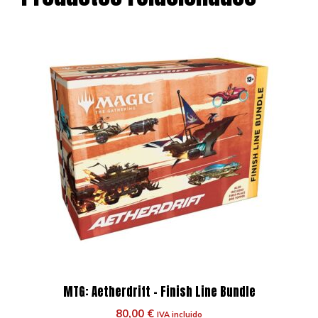
MTG: Aetherdrift – Finish Line Bundle
80,00
€
IVA incluido