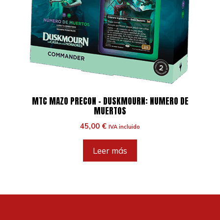
MTC MAZO PRECON – DUSKMOURN: NUMERO DE
MUERTOS
45,00
€
IVA incluido
Leer más