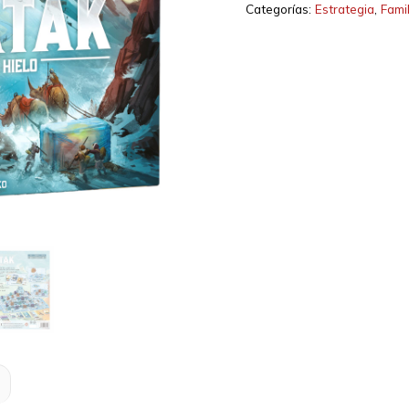
Categorías:
Estrategia
,
Fami