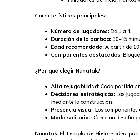
Características principales:
Número de jugadores:
De 1 a 4.
Duración de la partida:
30-45 minu
Edad recomendada:
A partir de 10
Componentes destacados:
Bloques
¿Por qué elegir Nunatak?
Alta rejugabilidad:
Cada partida pre
Decisiones estratégicas:
Los jugad
mediante la construcción.
Presencia visual:
Los componentes de
Modo solitario:
Ofrece un desafío pe
Nunatak: El Templo de Hielo
es ideal para