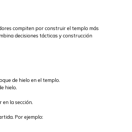
adores compiten por construir el templo más
mbina decisiones tácticas y construcción
que de hielo en el templo.
e hielo.
en la sección.
rtida. Por ejemplo: