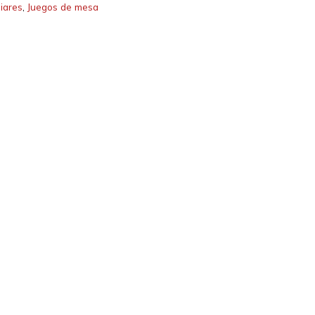
liares
,
Juegos de mesa