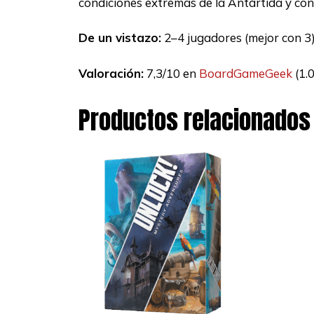
condiciones extremas de la Antártida y con
De un vistazo:
2–4 jugadores (mejor con 3) 
Valoración:
7,3/10 en
BoardGameGeek
(1.
Productos relacionados