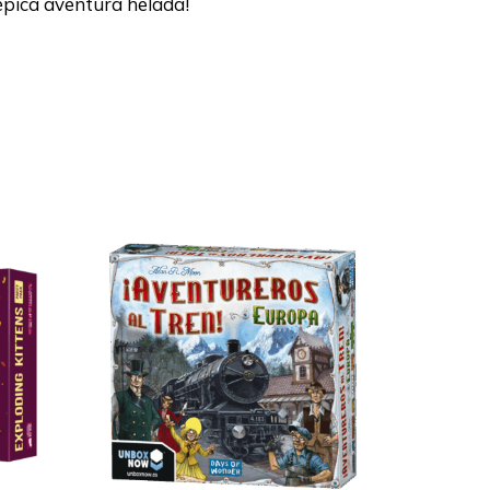
épica aventura helada!