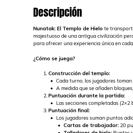
Descripción
Nunatak: El Templo de Hielo
te transport
majestuoso de una antigua civilización per
para ofrecer una experiencia única en cada
¿Cómo se juega?
Construcción del templo:
Cada turno, los jugadores toman u
A medida que se añaden bloques, 
Puntuación durante la partida:
Las secciones completadas (2×2 b
Puntuación final:
Los jugadores suman puntos adici
Cartas de trabajador:
20 pun
Talladores de hielo:
Puntos v