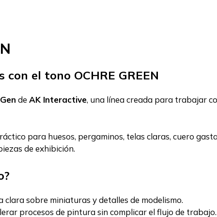
EN
as con el tono OCHRE GREEN
 Gen
de
AK Interactive
, una línea creada para trabajar co
áctico para huesos, pergaminos, telas claras, cuero gasta
iezas de exhibición.
o?
a clara sobre miniaturas y detalles de modelismo.
rar procesos de pintura sin complicar el flujo de trabajo.