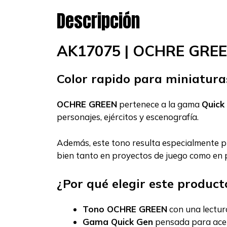
Descripción
AK17075 | OCHRE GRE
Color rapido para miniatur
OCHRE GREEN
pertenece a la gama
Quick
personajes, ejércitos y escenografía.
Además, este tono resulta especialmente pr
bien tanto en proyectos de juego como en p
¿Por qué elegir este product
Tono OCHRE GREEN
con una lectur
Gama Quick Gen
pensada para acele