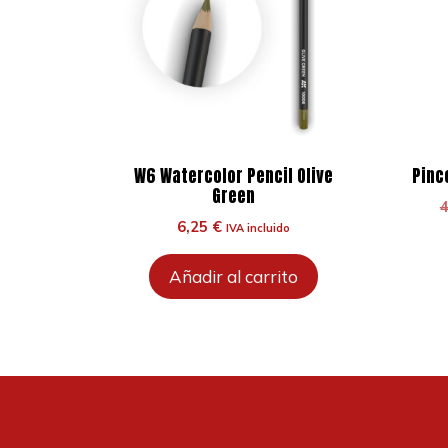
W6 Watercolor Pencil Olive
Pinc
Green
6,25
€
IVA incluido
Añadir al carrito