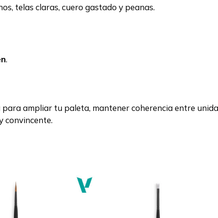
s, telas claras, cuero gastado y peanas.
en
.
 para ampliar tu paleta, mantener coherencia entre unida
y convincente.