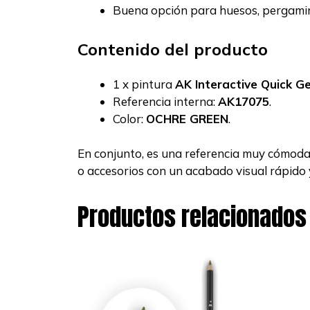
Buena opción para huesos, pergamino
Contenido del producto
1 x pintura
AK Interactive Quick G
Referencia interna:
AK17075
.
Color:
OCHRE GREEN
.
En conjunto, es una referencia muy cómoda
o accesorios con un acabado visual rápido 
Productos relacionados