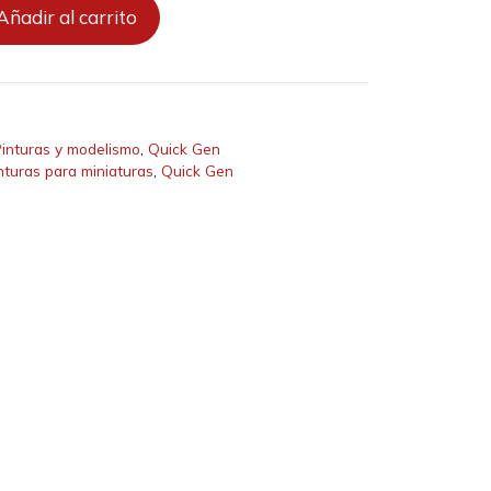
Añadir al carrito
inturas y modelismo
,
Quick Gen
nturas para miniaturas
,
Quick Gen