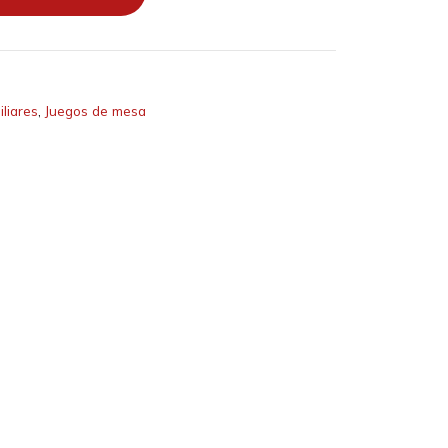
liares
,
Juegos de mesa