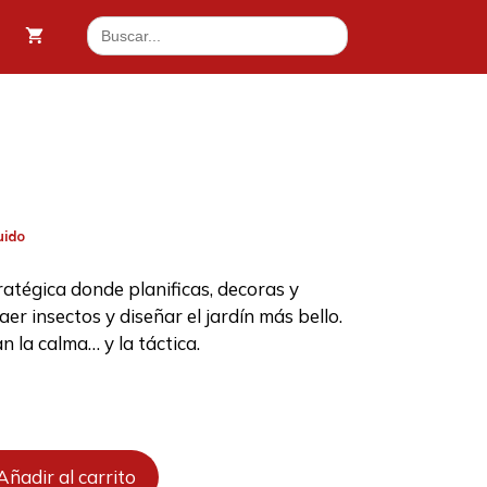
Buscar:
79 €.
uido
ratégica donde planificas, decoras y
aer insectos y diseñar el jardín más bello.
.
 la calma… y la táctica.
Añadir al carrito