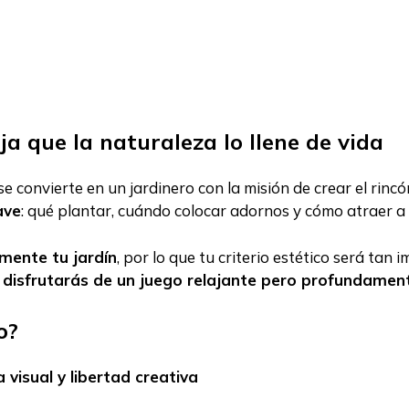
ja que la naturaleza lo llene de vida
se convierte en un jardinero con la misión de crear el ri
ave
: qué plantar, cuándo colocar adornos y cómo atraer a 
mente tu jardín
, por lo que tu criterio estético será tan
 disfrutarás de un juego relajante pero profundament
o?
a visual y libertad creativa