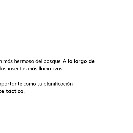
ncón más hermoso del bosque.
A lo largo de
los insectos más llamativos.
 importante como tu planificación
e táctico.