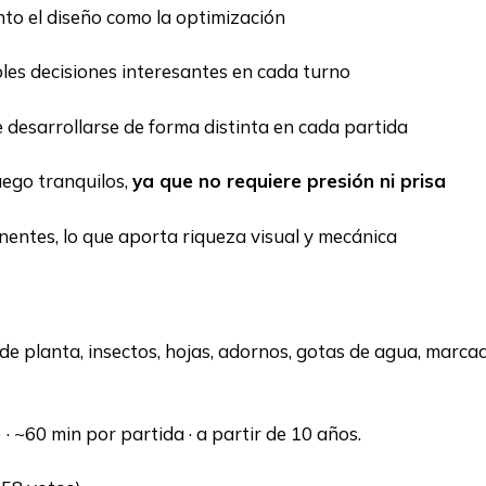
nto el diseño como la optimización
les decisiones interesantes en cada turno
e desarrollarse de forma distinta en cada partida
uego tranquilos,
ya que no requiere presión ni prisa
entes, lo que aporta riqueza visual y mecánica
 de planta, insectos, hojas, adornos, gotas de agua, marcad
· ~60 min por partida · a partir de 10 años.