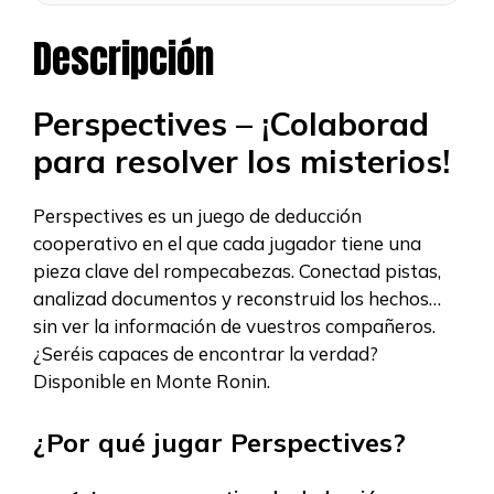
Descripción
Perspectives – ¡Colaborad
para resolver los misterios!
Perspectives es un juego de deducción
cooperativo en el que cada jugador tiene una
pieza clave del rompecabezas. Conectad pistas,
analizad documentos y reconstruid los hechos…
sin ver la información de vuestros compañeros.
¿Seréis capaces de encontrar la verdad?
Disponible en Monte Ronin.
¿Por qué jugar Perspectives?