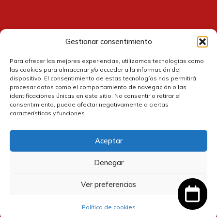
Gestionar consentimiento
Contacto
Para ofrecer las mejores experiencias, utilizamos tecnologías como
las cookies para almacenar y/o acceder a la información del
dispositivo. El consentimiento de estas tecnologías nos permitirá
procesar datos como el comportamiento de navegación o las
identificaciones únicas en este sitio. No consentir o retirar el
consentimiento, puede afectar negativamente a ciertas
características y funciones.
Aceptar
Política de cookies
Denegar
Política de privacidad
Ver preferencias
Política de devolución y reembolsos
Política de cookies