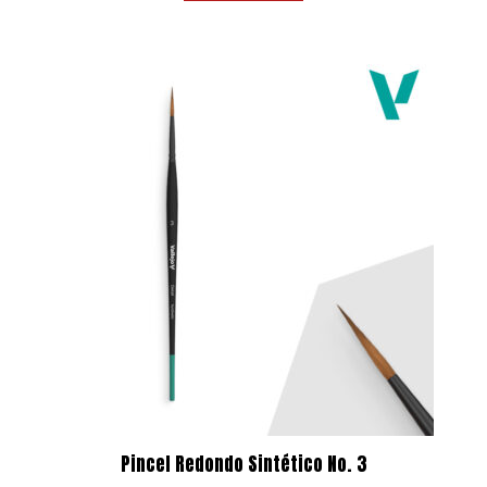
4,77 €.
4,29 €.
Pincel Redondo Sintético No. 3