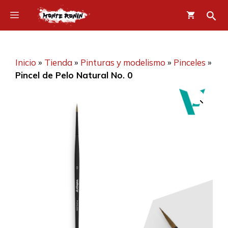
Saltar
Menú
al
contenido
Inicio
»
Tienda
»
Pinturas y modelismo
»
Pinceles
»
Pincel de Pelo Natural No. 0