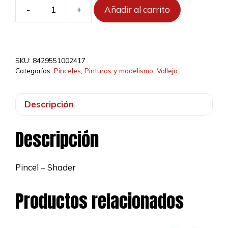
-
+
Añadir al carrito
Pincel
Lengua
de
Gato
SKU:
8429551002417
Sintético
Categorías:
Pinceles
,
Pinturas y modelismo
,
Vallejo
No.
2
Descripción
cantidad
Descripción
Pincel – Shader
Productos relacionados