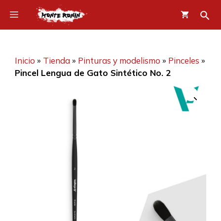
Saltar
Menú
al
contenido
Inicio
»
Tienda
»
Pinturas y modelismo
»
Pinceles
»
Pincel Lengua de Gato Sintético No. 2