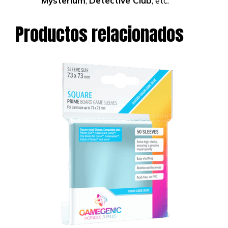
Mysterium
,
Detective Club
, etc.
Productos relacionados