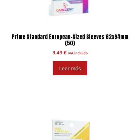
Prime Standard European-Sized Sleeves 62x94mm
(50)
3,49
€
IVA incluido
Leer más