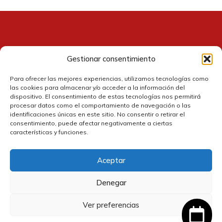
Gestionar consentimiento
Contacto
Para ofrecer las mejores experiencias, utilizamos tecnologías como
las cookies para almacenar y/o acceder a la información del
dispositivo. El consentimiento de estas tecnologías nos permitirá
procesar datos como el comportamiento de navegación o las
identificaciones únicas en este sitio. No consentir o retirar el
consentimiento, puede afectar negativamente a ciertas
características y funciones.
Aceptar
Política de cookies
Denegar
Política de privacidad
Ver preferencias
Política de devolución y reembolsos