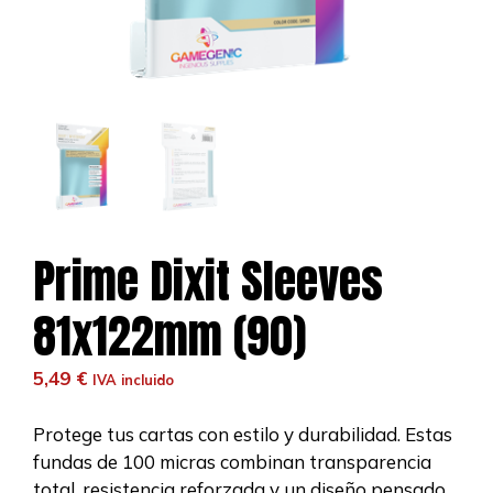
Prime Dixit Sleeves
81x122mm (90)
5,49
€
IVA incluido
Protege tus cartas con estilo y durabilidad. Estas
fundas de 100 micras combinan transparencia
total, resistencia reforzada y un diseño pensado