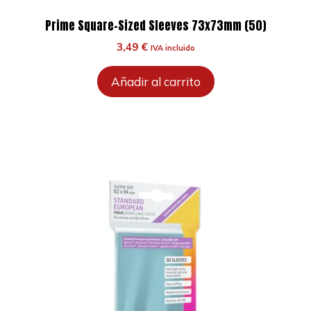
Prime Square-Sized Sleeves 73x73mm (50)
3,49
€
IVA incluido
Añadir al carrito