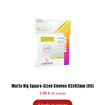
Matte Big Square-Sized Sleeves 82x82mm (50)
3,99
€
IVA incluido
Añadir al carrito