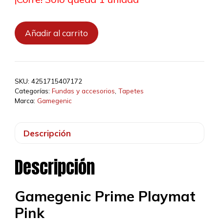
Prime
Añadir al carrito
Playmat
Pink
cantidad
SKU:
4251715407172
Categorías:
Fundas y accesorios
,
Tapetes
Marca:
Gamegenic
Descripción
Descripción
Gamegenic Prime Playmat
Pink