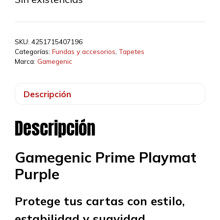
SKU:
4251715407196
Categorías:
Fundas y accesorios
,
Tapetes
Marca:
Gamegenic
Descripción
Descripción
Gamegenic Prime Playmat
Purple
Protege tus cartas con estilo,
estabilidad y suavidad