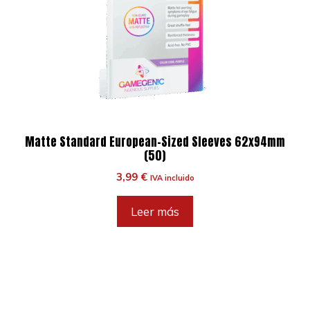
Matte Standard European-Sized Sleeves 62x94mm
(50)
3,99
€
IVA incluido
Leer más