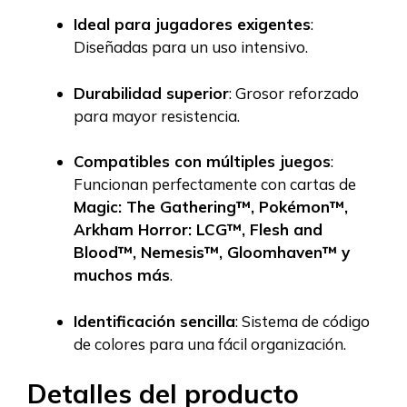
Ideal para jugadores exigentes
:
Diseñadas para un uso intensivo.
Durabilidad superior
: Grosor reforzado
para mayor resistencia.
Compatibles con múltiples juegos
:
Funcionan perfectamente con cartas de
Magic: The Gathering™, Pokémon™,
Arkham Horror: LCG™, Flesh and
Blood™, Nemesis™, Gloomhaven™ y
muchos más
.
Identificación sencilla
: Sistema de código
de colores para una fácil organización.
Detalles del producto