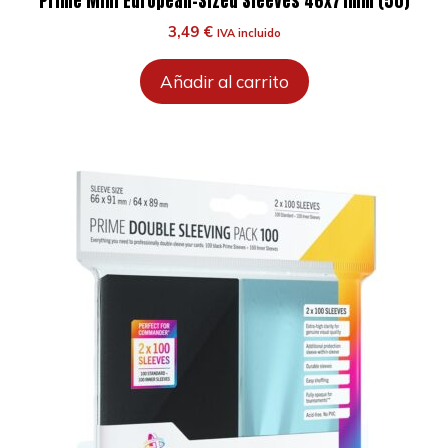
Prime Mini European-Sized Sleeves 46x71mm (50)
3,49
€
IVA incluido
Añadir al carrito