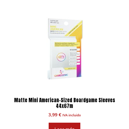
Matte Mini American-Sized Boardgame Sleeves
44x67m
3,99
€
IVA incluido