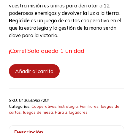
10,00 €.
9,10 €.
vuestra misión es uniros para derrotar a 12
poderosos enemigos y devolver la luz a la tierra.
Regicide
es un juego de cartas cooperativo en el
que la estrategia y la gestión de la mano serán
clave para la victoria.
¡Corre! Solo queda 1 unidad
Regicide
Añadir al carrito
cantidad
SKU:
8436589627284
Categorías:
Cooperativos
,
Estrategia
,
Familiares
,
Juegos de
cartas
,
Juegos de mesa
,
Para 2 Jugadores
Descripción