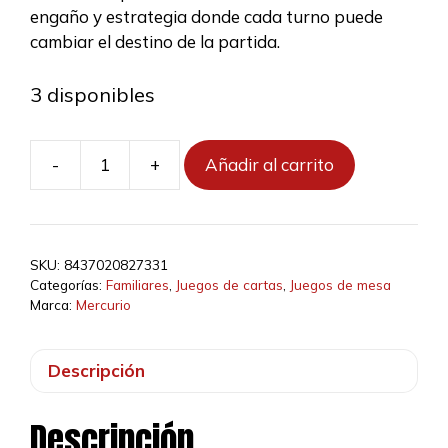
13,95 €.
12,56 €.
engaño y estrategia donde cada turno puede
cambiar el destino de la partida.
3 disponibles
-
+
Añadir al carrito
Saboteur
cantidad
SKU:
8437020827331
Categorías:
Familiares
,
Juegos de cartas
,
Juegos de mesa
Marca:
Mercurio
Descripción
Descripción