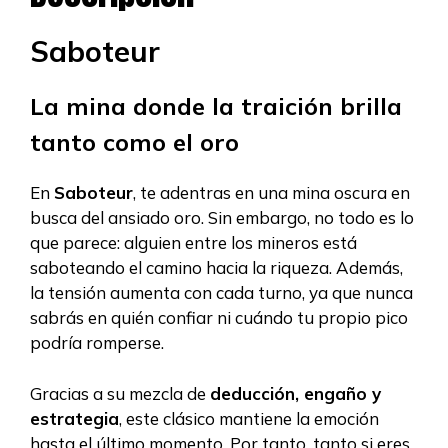
Saboteur
La mina donde la traición brilla
tanto como el oro
En
Saboteur
, te adentras en una mina oscura en
busca del ansiado oro. Sin embargo, no todo es lo
que parece: alguien entre los mineros está
saboteando el camino hacia la riqueza. Además,
la tensión aumenta con cada turno, ya que nunca
sabrás en quién confiar ni cuándo tu propio pico
podría romperse.
Gracias a su mezcla de
deducción, engaño y
estrategia
, este clásico mantiene la emoción
hasta el último momento. Por tanto, tanto si eres