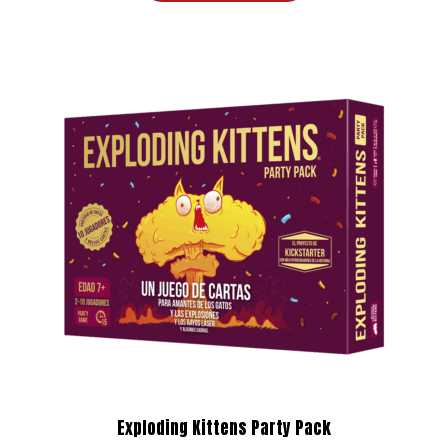
47,99 €.
43,70 €.
Exploding Kittens Party Pack