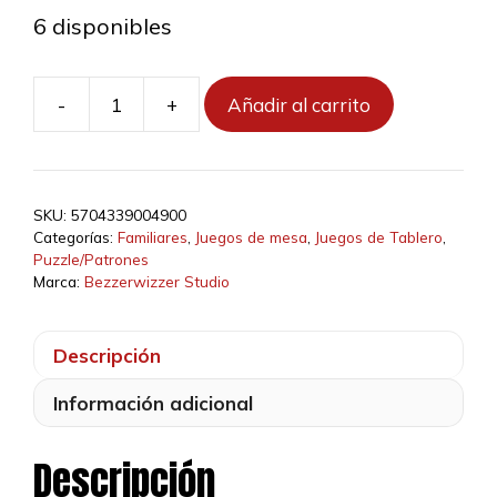
6 disponibles
-
+
Añadir al carrito
SETUP
cantidad
SKU:
5704339004900
Categorías:
Familiares
,
Juegos de mesa
,
Juegos de Tablero
,
Puzzle/Patrones
Marca:
Bezzerwizzer Studio
Descripción
Información adicional
Descripción