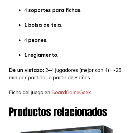
4
soportes para fichas
.
1
bolsa de tela
.
4
peones
.
1
reglamento
.
De un vistazo:
2–4 jugadores (mejor con 4) · ~25
min por partida · a partir de 8 años.
Ficha del juego en
BoardGameGeek
.
Productos relacionados