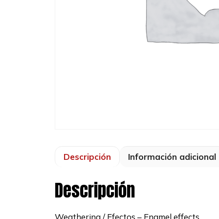
Descripción
Información adicional
Descripción
Weathering / Efectos – Enamel effects