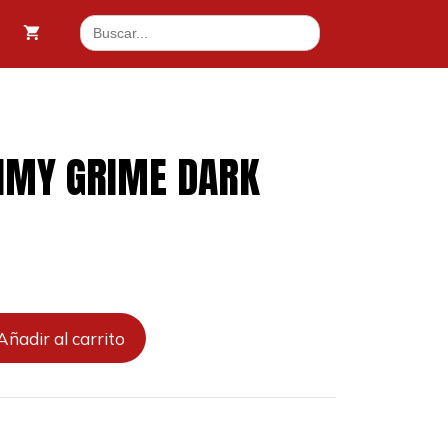
SLIMY
Buscar:
GRIME
DARK
cantidad
LIMY GRIME DARK
Añadir al carrito