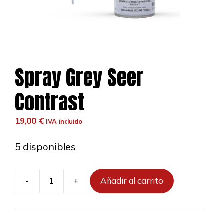
Spray Grey Seer
Contrast
19,00
€
IVA incluido
5 disponibles
-
+
Añadir al carrito
Spray
Grey
Seer