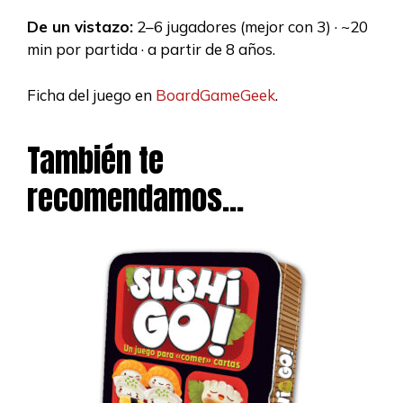
De un vistazo:
2–6 jugadores (mejor con 3) · ~20
min por partida · a partir de 8 años.
Ficha del juego en
BoardGameGeek
.
También te
recomendamos…