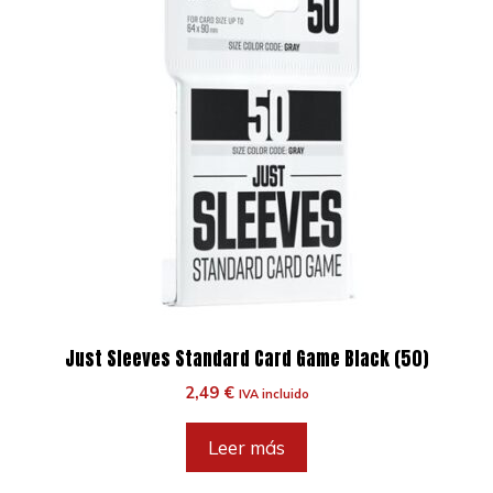
Just Sleeves Standard Card Game Black (50)
2,49
€
IVA incluido
Leer más