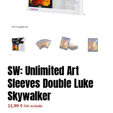
SW: Unlimited Art
Sleeves Double Luke
Skywalker
11,99
€
IVA incluido