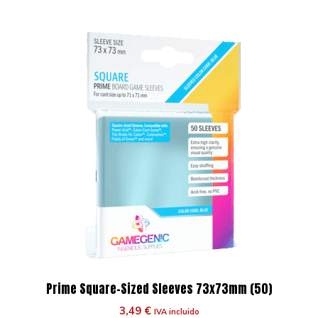
Prime Square-Sized Sleeves 73x73mm (50)
3,49
€
IVA incluido