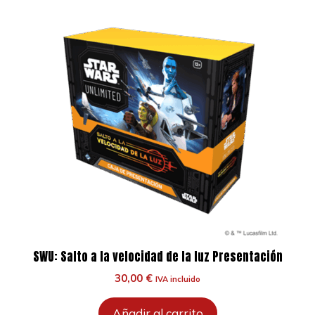
SWU: Salto a la velocidad de la luz Presentación
30,00
€
IVA incluido
Añadir al carrito