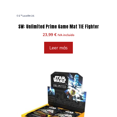
SW: Unlimited Prime Game Mat TIE Fighter
23,99
€
IVA incluido
Leer más