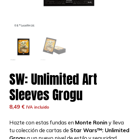
SW: Unlimited Art
Sleeves Grogu
8,49
€
IVA incluido
Hazte con estas fundas en
Monte Ronin
y lleva
tu colección de cartas de
Star Wars™: Unlimited
Grogu
a un nuevo nivel de estilo y seguridad.