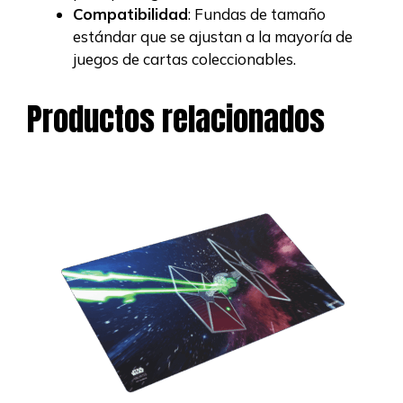
Compatibilidad
: Fundas de tamaño
estándar que se ajustan a la mayoría de
juegos de cartas coleccionables.
Productos relacionados