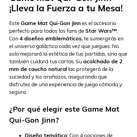
¡Lleva la Fuerza a tu Mesa!
Este
Game Mat Qui-Gon Jinn
es el accesorio
perfecto para todos los fans de
Star Wars™
.
Con
4 diseños emblemáticos
, te sumergirás en
el universo galáctico cada vez que juegues. No
solo mejorará la estética de tus partidas, sino que
también cuidará tus cartas. Su
acolchado de 2
mm de caucho natural
las protegerá de la
suciedad y los arañazos, asegurando que
disfrutes de una experiencia de juego cómoda y
segura.
¿Por qué elegir este Game Mat
Qui-Gon Jinn?
Diseño temático
: Con 4 opciones de