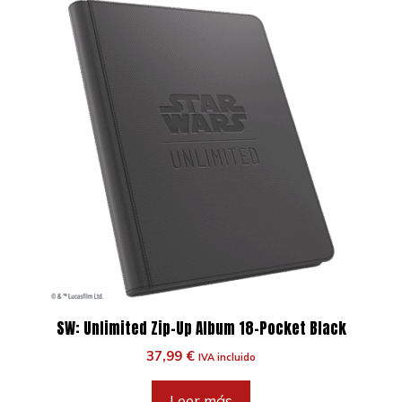
SW: Unlimited Zip-Up Album 18-Pocket Black
37,99
€
IVA incluido
Leer más