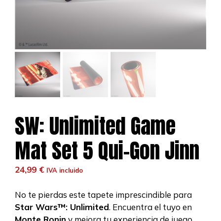
SW: Unlimited Game
Mat Set 5 Qui-Gon Jinn
24,99
€
IVA incluido
No te pierdas este tapete imprescindible para
Star Wars™: Unlimited
. Encuentra el tuyo en
Monte Ronin
y mejora tu experiencia de juego