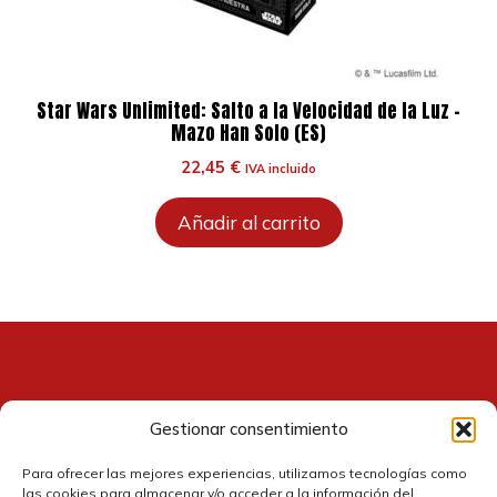
Star Wars Unlimited: Salto a la Velocidad de la Luz –
Mazo Han Solo (ES)
22,45
€
IVA incluido
Añadir al carrito
Gestionar consentimiento
Contacto
Para ofrecer las mejores experiencias, utilizamos tecnologías como
las cookies para almacenar y/o acceder a la información del