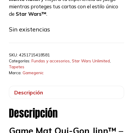
mientras proteges tus cartas con el estilo único
de
Star Wars™
.
Sin existencias
SKU:
4251715418581
Categorías:
Fundas y accesorios
,
Star Wars Unlimited
,
Tapetes
Marca:
Gamegenic
Descripción
Descripción
Game Mat Qui-Gon Jinn™ –