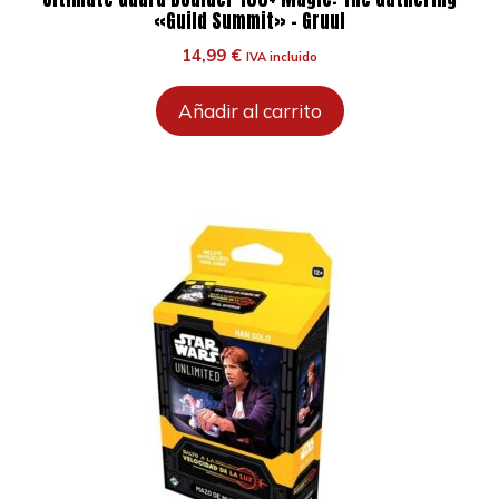
«Guild Summit» – Gruul
14,99
€
IVA incluido
Añadir al carrito