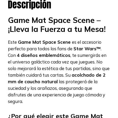
Descripción
Game Mat Space Scene –
¡Lleva la Fuerza a tu Mesa!
Este
Game Mat Space Scene
es el accesorio
perfecto para todos los fans de
Star Wars™
.
Con
4 diseños emblemáticos
, te sumergirás en
el universo galáctico cada vez que juegues. No
solo mejorará la estética de tus partidas, sino que
también cuidará tus cartas. Su
acolchado de 2
mm de caucho natural
las protegerá de la
suciedad y los arañazos, asegurando que
disfrutes de una experiencia de juego cómoda y
segura.
¿Por qué elegir este Game Mat