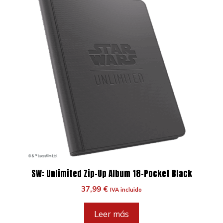
SW: Unlimited Zip-Up Album 18-Pocket Black
37,99
€
IVA incluido
Leer más