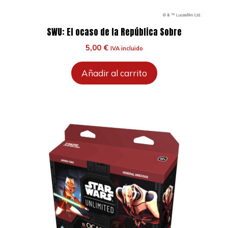
SWU: El ocaso de la República Sobre
5,00
€
IVA incluido
Añadir al carrito