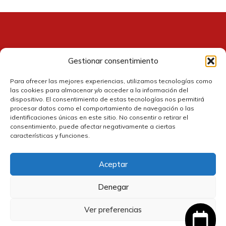
Gestionar consentimiento
Contacto
Para ofrecer las mejores experiencias, utilizamos tecnologías como
las cookies para almacenar y/o acceder a la información del
dispositivo. El consentimiento de estas tecnologías nos permitirá
procesar datos como el comportamiento de navegación o las
identificaciones únicas en este sitio. No consentir o retirar el
consentimiento, puede afectar negativamente a ciertas
características y funciones.
Aceptar
Política de cookies
Denegar
Política de privacidad
Ver preferencias
Política de devolución y reembolsos