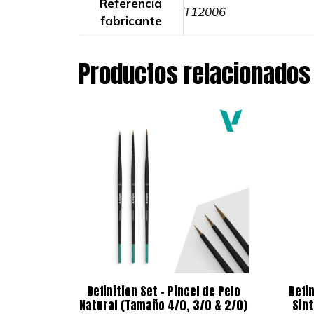
Referencia
T12006
fabricante
Productos relacionados
Definition Set – Pincel de Pelo
Defi
Natural (Tamaño 4/0, 3/0 & 2/0)
Sin