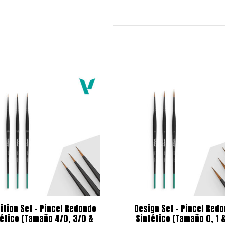
nition Set – Pincel Redondo
Design Set – Pincel Red
tético (Tamaño 4/0, 3/0 &
Sintético (Tamaño 0, 1 