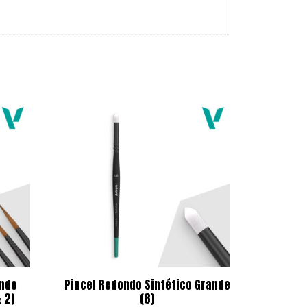
ondo
Pincel Redondo Sintético Grande
& 2)
(8)