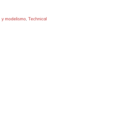
s y modelismo
,
Technical