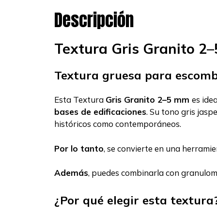
Descripción
Textura Gris Granito 2
Textura gruesa para escombr
Esta Textura
Gris Granito 2–5 mm
es ide
bases de edificaciones
. Su tono gris jasp
históricos como contemporáneos.
Por lo tanto
, se convierte en una herrami
Además
, puedes combinarla con granulom
¿Por qué elegir esta textura