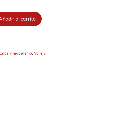
Añadir al carrito
turas y modelismo
,
Vallejo