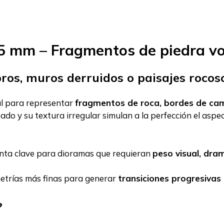
–5 mm – Fragmentos de piedra vo
os, muros derruidos o paisajes rocos
al para representar
fragmentos de roca, bordes de ca
eado y su textura irregular simulan a la perfección el asp
enta clave para dioramas que requieran
peso visual, dra
etrías más finas para generar
transiciones progresivas
?