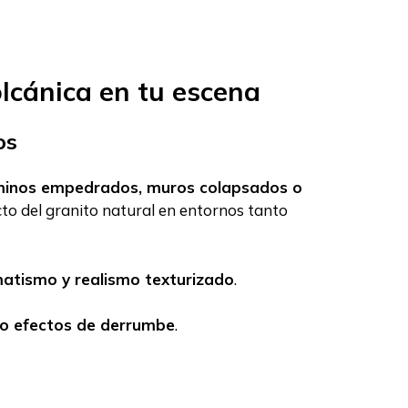
lcánica en tu escena
os
minos empedrados, muros colapsados o
ecto del granito natural en entornos tanto
matismo y realismo texturizado
.
 o efectos de derrumbe
.