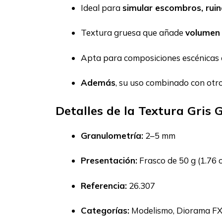
Ideal para
simular escombros, rui
Textura gruesa que añade
volumen 
Apta para composiciones escénicas d
Además
, su uso combinado con otr
Detalles de la Textura Gris
Granulometría:
2–5 mm
Presentación:
Frasco de 50 g (1.76 
Referencia:
26.307
Categorías:
Modelismo, Diorama F