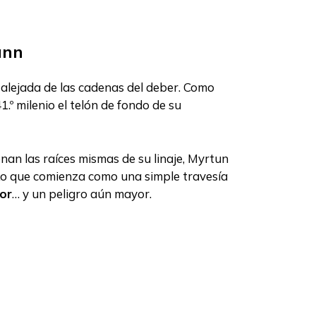
ann
 alejada de las cadenas del deber. Como
1.º milenio el telón de fondo de su
nan las raíces mismas de su linaje, Myrtun
 Lo que comienza como una simple travesía
lor
… y un peligro aún mayor.