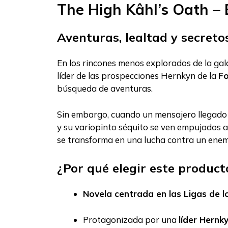
The High Kâhl’s Oath – E
Aventuras, lealtad y secreto
En los rincones menos explorados de la gal
líder de las prospecciones Hernkyn de la
Fo
búsqueda de aventuras.
Sin embargo, cuando un mensajero llegado
y su variopinto séquito se ven empujados 
se transforma en una lucha contra un ene
¿Por qué elegir este product
Novela centrada en las Ligas de 
Protagonizada por una
líder Hernk