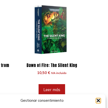
 from
Dawn of Fire: The Silent King
10,50
€
IVA incluido
Leer más
Gestionar consentimiento