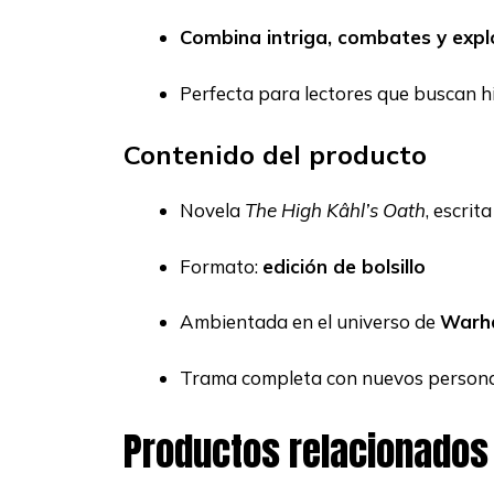
Combina intriga, combates y expl
Perfecta para lectores que buscan h
Contenido del producto
Novela
The High Kâhl’s Oath
, escrit
Formato:
edición de bolsillo
Ambientada en el universo de
Warh
Trama completa con nuevos personaj
Productos relacionados