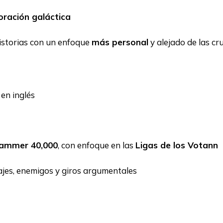
oración galáctica
istorias con un enfoque
más personal
y alejado de las cr
a en inglés
ammer 40,000
, con enfoque en las
Ligas de los Votann
es, enemigos y giros argumentales