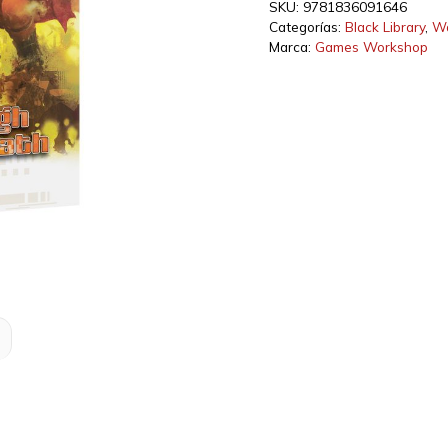
SKU:
9781836091646
Categorías:
Black Library
,
W
Marca:
Games Workshop