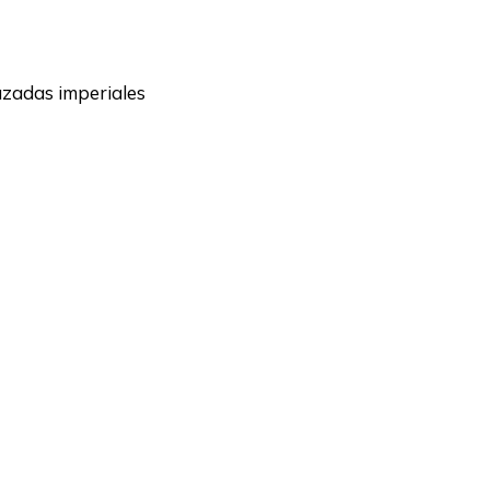
uzadas imperiales