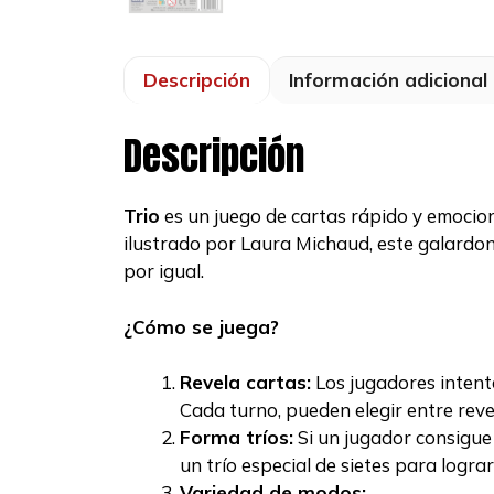
Descripción
Información adicional
Descripción
Trio
es un juego de cartas rápido y emocio
ilustrado por Laura Michaud, este galardon
por igual.
¿Cómo se juega?
Revela cartas:
Los jugadores intenta
Cada turno, pueden elegir entre revel
Forma tríos:
Si un jugador consigue 
un trío especial de sietes para lograr
Variedad de modos: