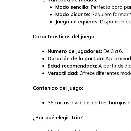
Modo sencillo:
Perfecto para part
Modo picante:
Requiere formar t
Juego en equipos:
Disponible par
Características del juego:
Número de jugadores:
De 3 a 6.
Duración de la partida:
Aproximada
Edad recomendada:
A partir de 7 
Versatilidad:
Ofrece diferentes modo
Contenido del juego:
36 cartas divididas en tres barajas 
¿Por qué elegir Trio?