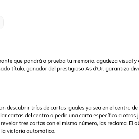
nante que pondrá a prueba tu memoria, agudeza visual y 
ado título, ganador del prestigioso As d’Or, garantiza di
n descubrir tríos de cartas iguales ya sea en el centro de
ar cartas del centro o pedir una carta específica a otros j
revelar tres cartas con el mismo número, las reclama. El ob
 la victoria automática.