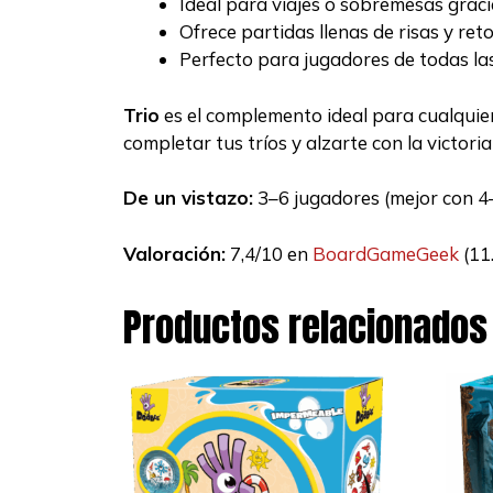
Ideal para viajes o sobremesas graci
Ofrece partidas llenas de risas y reto
Perfecto para jugadores de todas las
Trio
es el complemento ideal para cualquier
completar tus tríos y alzarte con la victori
De un vistazo:
3–6 jugadores (mejor con 4–5
Valoración:
7,4/10 en
BoardGameGeek
(11.
Productos relacionados