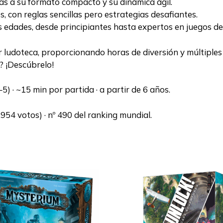
as a su formato compacto y su dinámica ágil.
s, con reglas sencillas pero estrategias desafiantes.
 edades, desde principiantes hasta expertos en juegos de
 ludoteca, proporcionando horas de diversión y múltiples 
a? ¡Descúbrelo!
) · ~15 min por partida · a partir de 6 años.
954 votos) · nº 490 del ranking mundial.