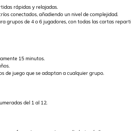
idas rápidas y relajadas.
ríos conectados, añadiendo un nivel de complejidad.
a grupos de 4 o 6 jugadores, con todas las cartas reparti
mente 15 minutos.
años.
s de juego que se adaptan a cualquier grupo.
numeradas del 1 al 12.