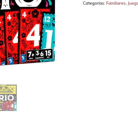
Categorías:
Familiares
,
Jueg