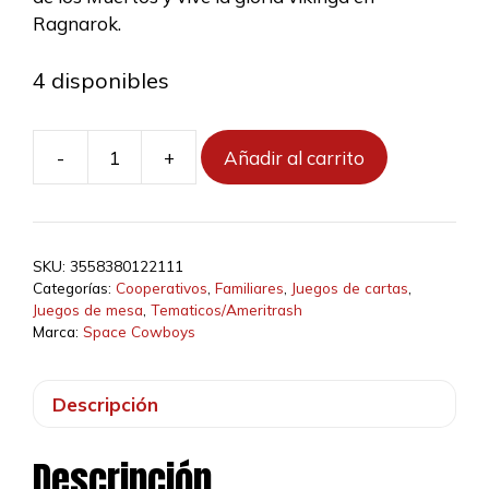
Ragnarok.
4 disponibles
-
+
Añadir al carrito
Unlock!
Supernatural
Adventures
cantidad
SKU:
3558380122111
Categorías:
Cooperativos
,
Familiares
,
Juegos de cartas
,
Juegos de mesa
,
Tematicos/Ameritrash
Marca:
Space Cowboys
Descripción
Descripción