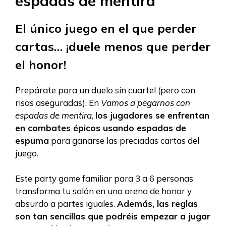
espadas de mentira
El único juego en el que perder
cartas… ¡duele menos que perder
el honor!
Prepárate para un duelo sin cuartel (pero con
risas aseguradas). En
Vamos a pegarnos con
espadas de mentira
,
los jugadores se enfrentan
en combates épicos usando espadas de
espuma
para ganarse las preciadas cartas del
juego.
Este party game familiar para 3 a 6 personas
transforma tu salón en una arena de honor y
absurdo a partes iguales.
Además, las reglas
son tan sencillas que podréis empezar a jugar