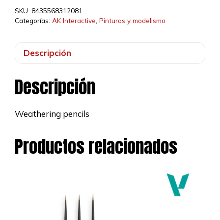
Yellow
SKU:
8435568312081
cantidad
Categorías:
AK Interactive
,
Pinturas y modelismo
Descripción
Descripción
Weathering pencils
Productos relacionados