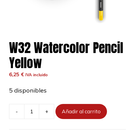
W32 Watercolor Pencil
Yellow
6,25
€
IVA incluido
5 disponibles
-
+
Añadir al carrito
W32
Watercolor
Pencil