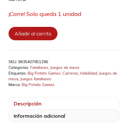
¡Corre! Solo queda 1 unidad
Whirly
Añadir al carrito
Derby
cantidad
SKU:
8435407651296
Categorías:
Familiares
,
Juegos de mesa
Etiquetas:
Big Potato Games
,
Carreras
,
Habilidad
,
Juegos de
mesa
,
Juegos familiares
Marca:
Big Potato Games
Descripción
Información adicional