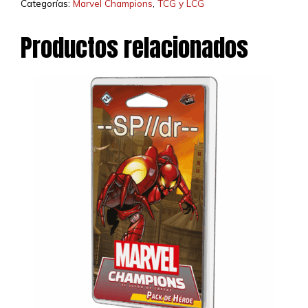
Categorías:
Marvel Champions
,
TCG y LCG
Productos relacionados