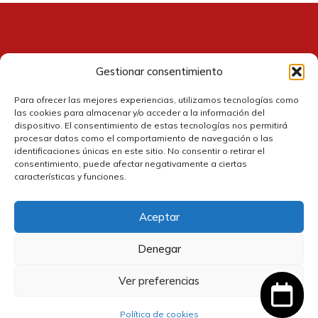
Gestionar consentimiento
Contacto
Para ofrecer las mejores experiencias, utilizamos tecnologías como
las cookies para almacenar y/o acceder a la información del
dispositivo. El consentimiento de estas tecnologías nos permitirá
procesar datos como el comportamiento de navegación o las
identificaciones únicas en este sitio. No consentir o retirar el
consentimiento, puede afectar negativamente a ciertas
características y funciones.
Aceptar
Política de cookies
Denegar
Política de privacidad
Ver preferencias
Política de devolución y reembolsos
Política de cookies