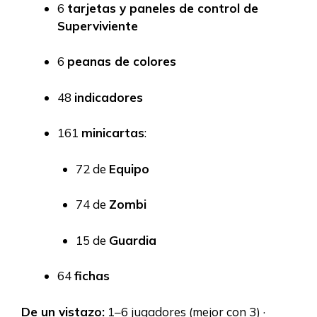
6
tarjetas y paneles de control de
Superviviente
6
peanas de colores
48
indicadores
161
minicartas
:
72 de
Equipo
74 de
Zombi
15 de
Guardia
64
fichas
De un vistazo:
1–6 jugadores (mejor con 3) ·