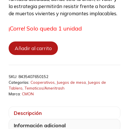
la estrategia permitirán resistir frente a hordas
de muertos vivientes y nigromantes implacables.
¡Corre! Solo queda 1 unidad
Zombicide:
Añadir al carrito
White
Death
cantidad
SKU:
8435407650152
Categorías:
Cooperativos
,
Juegos de mesa
,
Juegos de
Tablero
,
Tematicos/Ameritrash
Marca:
CMON
Descripción
Información adicional