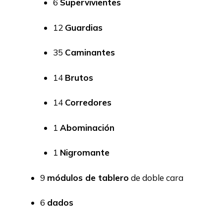
6
Supervivientes
12
Guardias
35
Caminantes
14
Brutos
14
Corredores
1
Abominación
1
Nigromante
9
módulos de tablero
de doble cara
6
dados