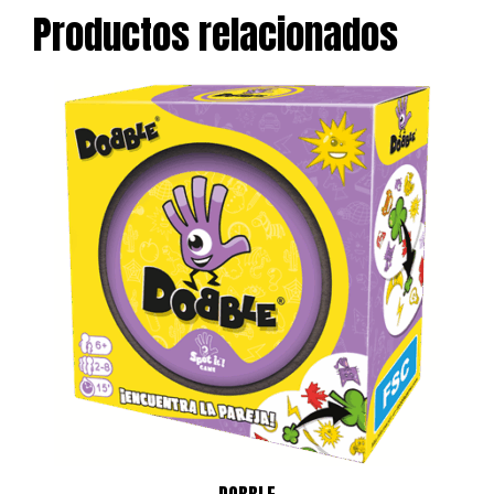
109,99 €.
99,99 €.
Productos relacionados