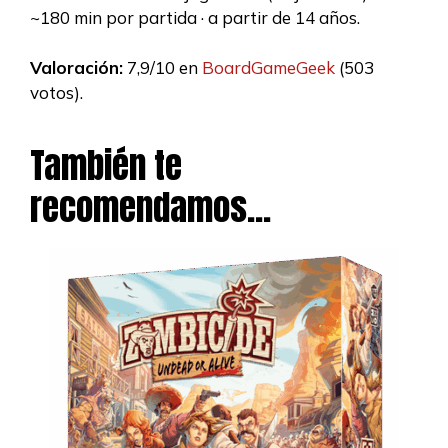
~180 min por partida · a partir de 14 años.
Valoración:
7,9/10 en
BoardGameGeek
(503
votos).
También te
recomendamos…