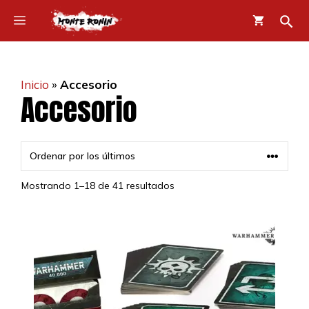
Saltar
Menú
al
contenido
Inicio
»
Accesorio
Accesorio
Mostrando 1–18 de 41 resultados