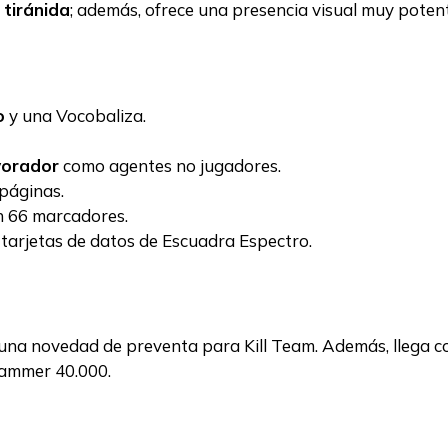
 tiránida
; además, ofrece una presencia visual muy poten
o
y una Vocobaliza.
vorador
como agentes no jugadores.
páginas.
 66 marcadores.
 tarjetas de datos de Escuadra Espectro.
una novedad de preventa para Kill Team. Además, llega co
hammer 40.000.