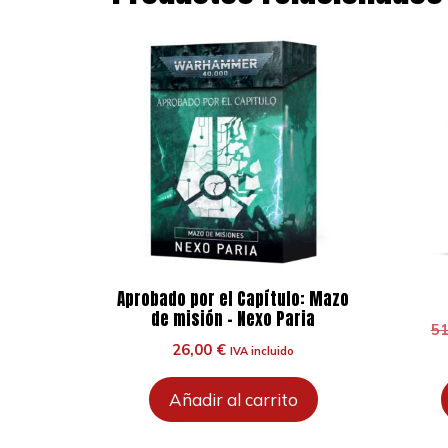
Aprobado por el Capítulo: Mazo
de misión – Nexo Paria
5
26,00
€
IVA incluido
Añadir al carrito