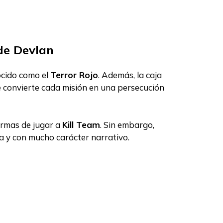
de Devlan
ocido como el
Terror Rojo
. Además, la caja
convierte cada misión en una persecución
ormas de jugar a
Kill Team
. Sin embargo,
 y con mucho carácter narrativo.