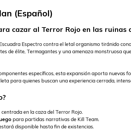
lan (Español)
ra cazar al Terror Rojo en las ruinas 
 Escuadra Espectro contra el letal organismo tiránido con
tes de élite, Termagantes y una amenaza monstruosa que 
omponentes específicos, esta expansión aporta nuevas f
ta para quienes buscan una experiencia cerrada, intensa
o?
a
centrada en la caza del Terror Rojo.
juego
para partidas narrativas de Kill Team.
 estará disponible hasta fin de existencias.