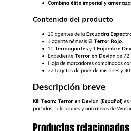
Combina élite imperial y amenaza
Contenido del producto
10 agentes de la
Escuadra Espectr
1 agente némesis
El Terror Rojo
.
10
Termagantes
y 1
Enjambre De
Expediente
Terror en Devlan
de 72 
Hoja de marcadores combinados con
27 tarjetas de pack de misiones y 40
Descripción breve
Kill Team: Terror en Devlan (Español)
es 
partidas, colecciones y narrativas de War
Productos relacionados