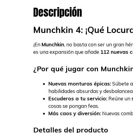
Descripción
Munchkin 4: ¡Qué Locur
¡En
Munchkin
, no basta con ser un gran hé
es una expansión que añade
112 nuevas c
¿Por qué jugar con Munchkin
Nuevas monturas épicas:
Súbete 
habilidades absurdas y desbalancea
Escuderos a tu servicio:
Reúne un
cosas se pongan feas.
Más caos y diversión:
Nuevas combin
Detalles del producto