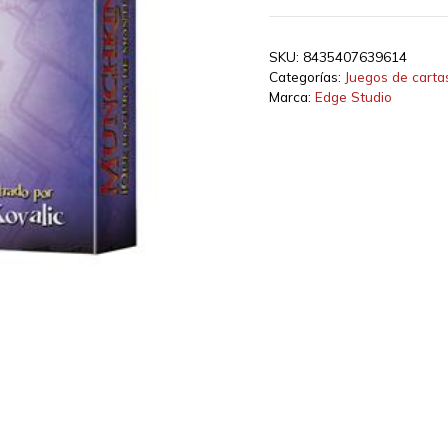
SKU:
8435407639614
Categorías:
Juegos de carta
Marca:
Edge Studio