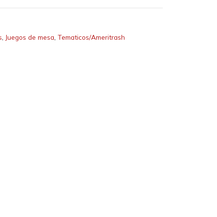
s
,
Juegos de mesa
,
Tematicos/Ameritrash