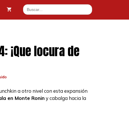
Buscar:
: ¡Que locura de
uido
unchkin a otro nivel con esta expansión
ala en Monte Ronin
y cabalga hacia la
.