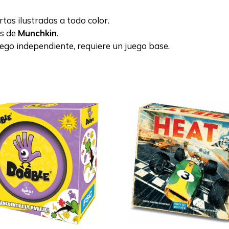
tas ilustradas a todo color.
es de
Munchkin
.
ego independiente, requiere un juego base.