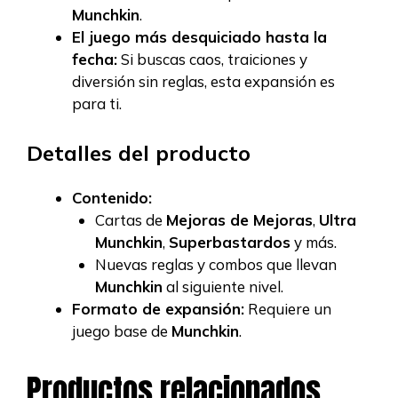
Munchkin
.
El juego más desquiciado hasta la
fecha:
Si buscas caos, traiciones y
diversión sin reglas, esta expansión es
para ti.
Detalles del producto
Contenido:
Cartas de
Mejoras de Mejoras
,
Ultra
Munchkin
,
Superbastardos
y más.
Nuevas reglas y combos que llevan
Munchkin
al siguiente nivel.
Formato de expansión:
Requiere un
juego base de
Munchkin
.
Productos relacionados