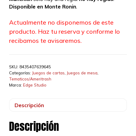
15,99 €.
14,55 €.
Disponible en Monte Ronin
.
Actualmente no disponemos de este
producto. Haz tu reserva y conforme lo
recibamos te avisaremos.
SKU:
8435407639645
Categorías:
Juegos de cartas
,
Juegos de mesa
,
Tematicos/Ameritrash
Marca:
Edge Studio
Descripción
Descripción