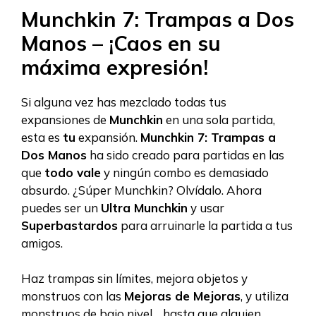
Munchkin 7: Trampas a Dos
Manos – ¡Caos en su
máxima expresión!
Si alguna vez has mezclado todas tus
expansiones de
Munchkin
en una sola partida,
esta es
tu
expansión.
Munchkin 7: Trampas a
Dos Manos
ha sido creado para partidas en las
que
todo vale
y ningún combo es demasiado
absurdo. ¿Súper Munchkin? Olvídalo. Ahora
puedes ser un
Ultra Munchkin
y usar
Superbastardos
para arruinarle la partida a tus
amigos.
Haz trampas sin límites, mejora objetos y
monstruos con las
Mejoras de Mejoras
, y utiliza
monstruos de bajo nivel… hasta que alguien