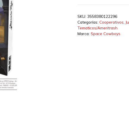
SKU:
3558380122296
Categorías:
Cooperativos
,
J
Tematicos/Ameritrash
Marca:
Space Cowboys