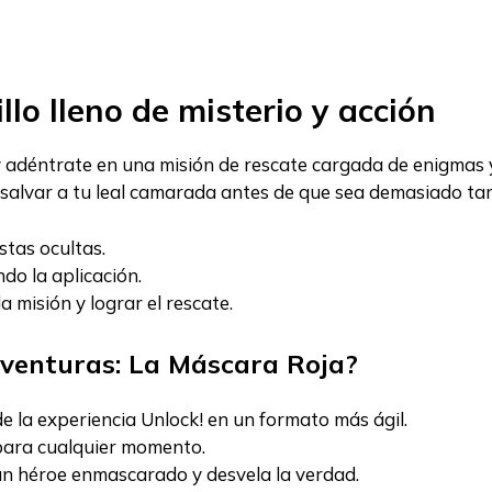
lo lleno de misterio y acción
 adéntrate en una misión de rescate cargada de enigmas y
n salvar a tu leal camarada antes de que sea demasiado tar
stas ocultas.
do la aplicación.
 misión y lograr el rescate.
aventuras: La Máscara Roja?
e la experiencia Unlock! en un formato más ágil.
para cualquier momento.
un héroe enmascarado y desvela la verdad.