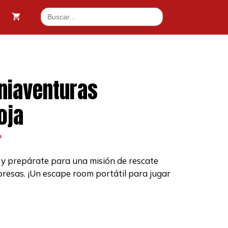
Buscar:
niaventuras
oja
o
 y prepárate para una misión de rescate
rpresas. ¡Un escape room portátil para jugar