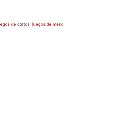
uegos de cartas
,
Juegos de mesa
,