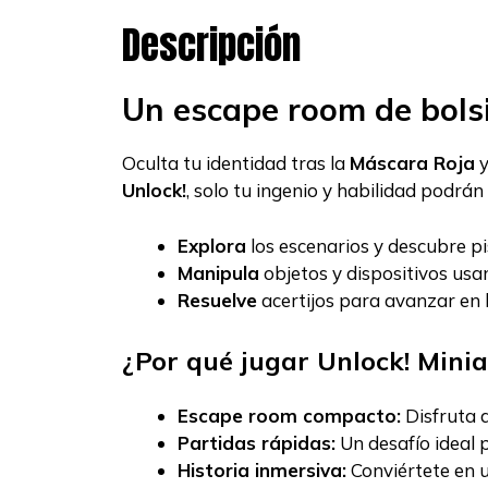
Descripción
Un escape room de bolsil
Oculta tu identidad tras la
Máscara Roja
y
Unlock!
, solo tu ingenio y habilidad podrá
Explora
los escenarios y descubre pi
Manipula
objetos y dispositivos usan
Resuelve
acertijos para avanzar en la
¿Por qué jugar Unlock! Mini
Escape room compacto:
Disfruta d
Partidas rápidas:
Un desafío ideal 
Historia inmersiva:
Conviértete en 